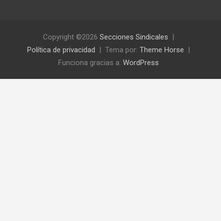
Copyright ©2026
Secciones Sindicales
Política de privacidad
Tema por:
Theme Horse
Funciona gracias a:
WordPress