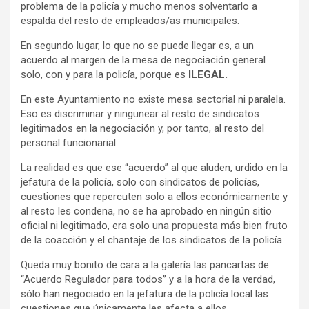
problema de la policía y mucho menos solventarlo a
espalda del resto de empleados/as municipales.
En segundo lugar, lo que no se puede llegar es, a un
acuerdo al margen de la mesa de negociación general
solo, con y para la policía, porque es
ILEGAL.
En este Ayuntamiento no existe mesa sectorial ni paralela.
Eso es discriminar y ningunear al resto de sindicatos
legitimados en la negociación y, por tanto, al resto del
personal funcionarial.
La realidad es que ese “acuerdo” al que aluden, urdido en la
jefatura de la policía, solo con sindicatos de policías,
cuestiones que repercuten solo a ellos económicamente y
al resto les condena, no se ha aprobado en ningún sitio
oficial ni legitimado, era solo una propuesta más bien fruto
de la coacción y el chantaje de los sindicatos de la policía.
Queda muy bonito de cara a la galería las pancartas de
“Acuerdo Regulador para todos” y a la hora de la verdad,
sólo han negociado en la jefatura de la policía local las
cuestiones que únicamente les afecta a ellos.