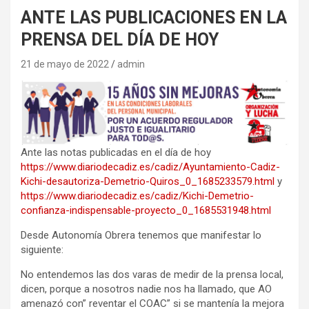
ANTE LAS PUBLICACIONES EN LA
PRENSA DEL DÍA DE HOY
21 de mayo de 2022
admin
Ante las notas publicadas en el día de hoy
https://www.diariodecadiz.es/cadiz/Ayuntamiento-Cadiz-
Kichi-desautoriza-Demetrio-Quiros_0_1685233579.html
y
https://www.diariodecadiz.es/cadiz/Kichi-Demetrio-
confianza-indispensable-proyecto_0_1685531948.html
Desde Autonomía Obrera tenemos que manifestar lo
siguiente:
No entendemos las dos varas de medir de la prensa local,
dicen, porque a nosotros nadie nos ha llamado, que AO
amenazó con” reventar el COAC” si se mantenía la mejora