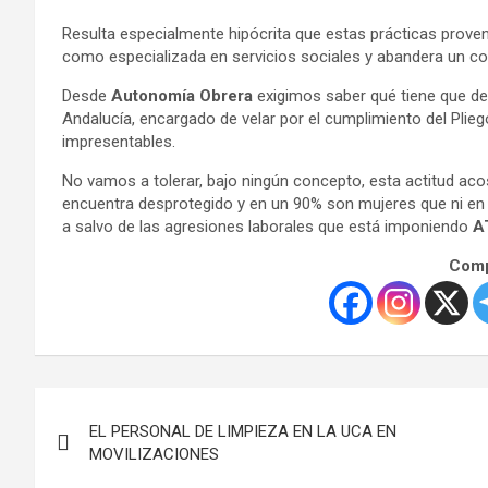
Resulta especialmente hipócrita que estas prácticas prov
como especializada en servicios sociales y abandera un com
Desde
Autonomía Obrera
exigimos saber qué tiene que de
Andalucía, encargado de velar por el cumplimiento del Pli
impresentables.
No vamos a tolerar, bajo ningún concepto, esta actitud ac
encuentra desprotegido y en un 90% son mujeres que ni en l
a salvo de las agresiones laborales que está imponiendo
A
Comp
Navegación
EL PERSONAL DE LIMPIEZA EN LA UCA EN
de
MOVILIZACIONES