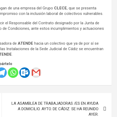
engan de una empresa del Grupo
CLECE
, que se presenta
promiso con la inclusión laboral de colectivos vulnerables.
cir el Responsable del Contrato designado por la Junta de
ego de Condiciones, ante estos incumplimientos y actuaciones
osadora de
ATENDE
hacia un colectivo que ya de por sí se
as Instalaciones de la Sede Judicial de Cádiz se encuentran
TEN
D
E
.
ártelo
LA ASAMBLEA DE TRABAJADORAS /ES EN AYUDA
A DOMICILIO. AYTO. DE CÁDIZ. SE HA REUNIDO
AYER.