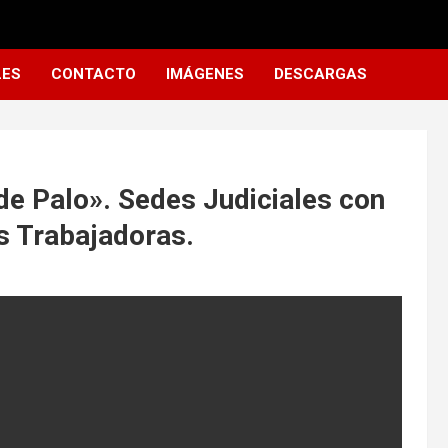
LES
CONTACTO
IMÁGENES
DESCARGAS
de Palo». Sedes Judiciales con
s Trabajadoras.