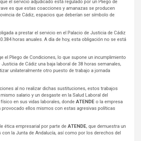
ue el servicio adjudicado está regulado por un Pliego de
grave es que estas coacciones y amanazas se producen
rovincia de Cádiz, espacios que deberían ser símbolo de
ligada a prestar el servicio en el Palacio de Justicia de Cádiz
.384 horas anuales. A día de hoy, esta obligación no se está
ge el Pliego de Condiciones, lo que supone un incumplimiento
de Justicia de Cádiz una baja laboral de 38 horas semanales,
zar unilateralmente otro puesto de trabajo a jornada
iones al no realizar dichas sustituciones, estos trabajos
, mismo salario y un desgaste en la Salud Laboral del
físico en sus vidas laborales, donde
ATENDE
o la empresa
an provocado ellos mismos con estas agresivas políticas
e ética empresarial por parte de
ATENDE
, que demuestra un
 con la Junta de Andalucía, así como por los derechos del