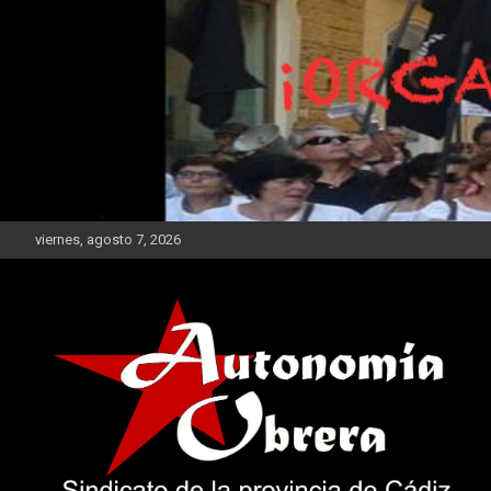
Saltar
al
contenido
viernes, agosto 7, 2026