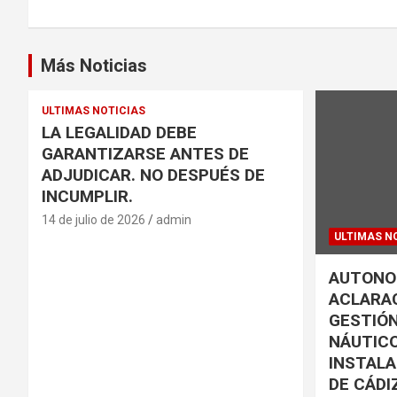
entradas
Más Noticias
ULTIMAS NOTICIAS
LA LEGALIDAD DEBE
GARANTIZARSE ANTES DE
ADJUDICAR. NO DESPUÉS DE
INCUMPLIR.
14 de julio de 2026
admin
ULTIMAS N
AUTONOM
ACLARAC
GESTIÓN
NÁUTICO
INSTALA
DE CÁDI