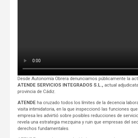
Desde Autonomía Obrera denunciamos públicamente la acti
ATENDE SERVICIOS INTEGRADOS S.L.,
actual adjudicata
provincia de Cádiz.
ATENDE
ha cruzado todos los límites de la decencia labor
visita intimidatoria, en la que inspeccionó las funciones qu
empresa les advirtió sobre posibles reducciones de servici
revela una estrategia mezquina y ruin que empresas del sec
derechos fundamentales.