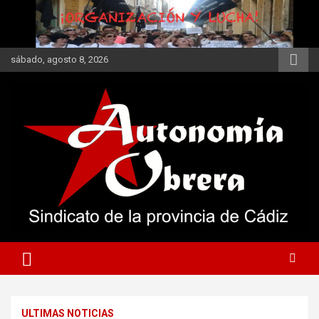
Saltar
al
contenido
sábado, agosto 8, 2026
Autonomía Obrera
Secciones Sindicales
ULTIMAS NOTICIAS