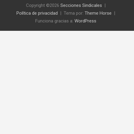
Copyright ©2026
Secciones Sindicales
Política de privacidad
Tema por:
Theme Horse
Funciona gracias a:
WordPress