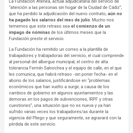
La Fundación Atenea, actual adjudicataria del servicio de
“atención a las personas sin hogar de la Ciudad de Cádiz”,
que ha perdido la adjudicación del nuevo contrato,
aún no
ha pagado los salarios del mes de julio
. Mucho nos
tememos que este retraso sea
el comienzo de un
impago de nóminas
de los últimos meses que la
Fundación preste el servicio.
La Fundación ha remitido un correo a la plantilla de
trabajadores y trabajadoras del servicio, el cual comprende
al personal del albergue municipal, el centro de alta
tolerancia Fermín Salvochea y el equipo de calle, en el que
les comunica, que habrá retraso -sin poner fecha- en el
abono de los salarios, justificándose en “problemas
económicos que han vuelto a surgir, a causa de los
cambios de gobierno en algunos ayuntamientos y las
demoras en los pagos de subvenciones, IRPF y otras
cuestiones”, una situación que no es nueva y ya han
sufrido varias veces los trabajadores/as durante la
vigencia del Pliego y que seguramente, se agravará con la
pérdida de este servicio.