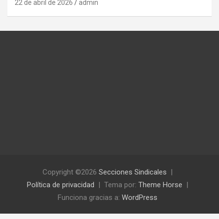
22 de abril de 2026
admin
Copyright ©2026
Secciones Sindicales
Política de privacidad
Tema por:
Theme Horse
Funciona gracias a:
WordPress