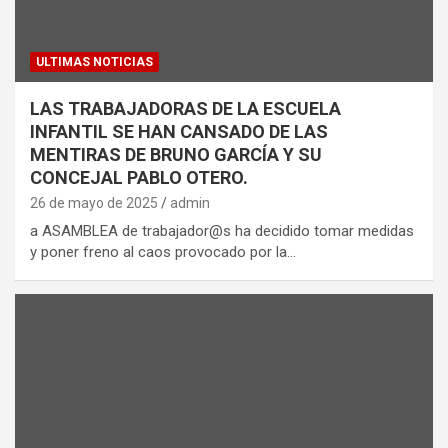
ULTIMAS NOTICIAS
LAS TRABAJADORAS DE LA ESCUELA
INFANTIL SE HAN CANSADO DE LAS
MENTIRAS DE BRUNO GARCÍA Y SU
CONCEJAL PABLO OTERO.
26 de mayo de 2025
admin
a ASAMBLEA de trabajador@s ha decidido tomar medidas
y poner freno al caos provocado por la…